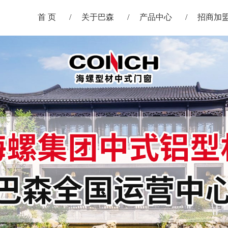
首 页
关于巴森
产品中心
招商加