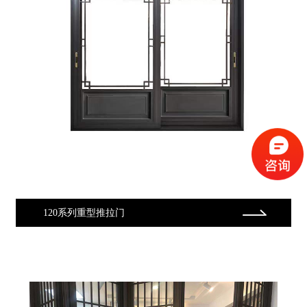
120系列重型推拉门