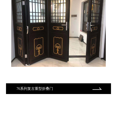
76系列复古重型折叠门