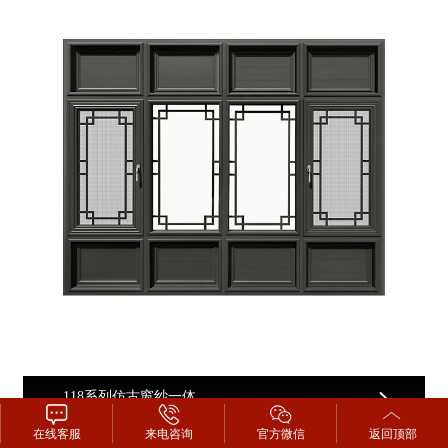
118系列仿古窗纱一体
在线客服
来电咨询
官方微信
返回顶部