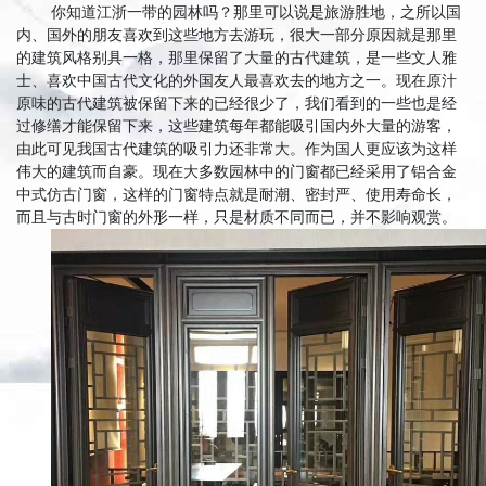
你知道江浙一带的园林吗？那里可以说是旅游胜地，之所以国
内、国外的朋友喜欢到这些地方去游玩，很大一部分原因就是那里
的建筑风格别具一格，那里保留了大量的古代建筑，是一些文人雅
士、喜欢中国古代文化的外国友人最喜欢去的地方之一。现在原汁
原味的古代建筑被保留下来的已经很少了，我们看到的一些也是经
过修缮才能保留下来，
这些建筑每年都能吸引国内外
大量的
游客，
由此可见我国古代建筑的吸引力还
非常
大
。作为国人更应该为这样
伟大的建筑而自豪。现在大多数园林中的门窗都已经采用了铝合金
中式仿古门窗
，这样的门窗特点就是耐潮、密封严、使用寿命长，
而且与古时门窗的外形一样，只是材质不同而已，并不影响观赏。