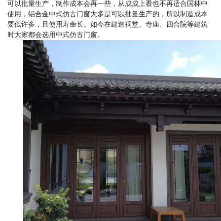
可以批量生产，制作成本会再一些，从成成上看也不再适合国林中
使用，铝合金中式
仿古门窗
大多是可以批量生产的，所以制造成本
要低许多，且使用寿命长。如今在建造
祠堂
、寺庙、四合院等建筑
时大家都会选用
中式仿古门窗
。